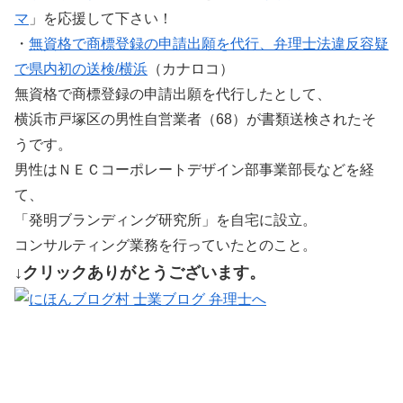
マ
」を応援して下さい！
・
無資格で商標登録の申請出願を代行、弁理士法違反容疑
で県内初の送検/横浜
（カナロコ）
無資格で商標登録の申請出願を代行したとして、
横浜市戸塚区の男性自営業者（68）が書類送検されたそ
うです。
男性はＮＥＣコーポレートデザイン部事業部長などを経
て、
「発明ブランディング研究所」を自宅に設立。
コンサルティング業務を行っていたとのこと。
↓クリックありがとうございます。