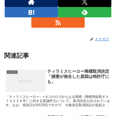
ドクガク
関連記事
ティラミスヒーロー商標取消決定
ニュース
「損害が発生した原因は特許庁に
も」
「ティラミスヒーロー」+ネコのロゴからなる商標（商標登録第６０
７３２２６号）に対する異議申立について、取消決定が出されていま
す。なお、発送日が9月20日ですので、今後決定取消訴訟が提起され
る可能性もあり、その場合には取消決定が確定するのはし...