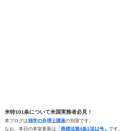
米特101条について米国実務者必見！
本ブログは
独学の弁理士講座
の別室です。
なお、本日の本室更新は
「商標法第4条1項12号」
です。