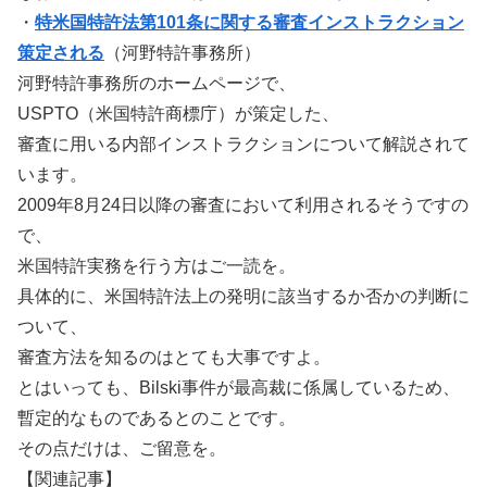
・
特米国特許法第101条に関する審査インストラクション
策定される
（河野特許事務所）
河野特許事務所のホームページで、
USPTO（米国特許商標庁）が策定した、
審査に用いる内部インストラクションについて解説されて
います。
2009年8月24日以降の審査において利用されるそうですの
で、
米国特許実務を行う方はご一読を。
具体的に、米国特許法上の発明に該当するか否かの判断に
ついて、
審査方法を知るのはとても大事ですよ。
とはいっても、Bilski事件が最高裁に係属しているため、
暫定的なものであるとのことです。
その点だけは、ご留意を。
【関連記事】