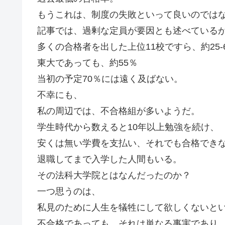
もうこれは、制度の失敗といって良いのでは
記事では、過剰な定員が要因とも述べている
多くの合格者を出した上位11校ですら、約25-
東大であっても、約55％
当初の予定70％には遠く及ばない。
不幸にも、
私の周辺では、不合格組が多いようだ。
学生時代から数えると10年以上勉強を続け、
安くは無い学費を支払い、それでも合格でき
退職してまで入学した人間もいる。
その法科大学院とはなんだったのか？
一つ思うのは、
私見のために人生を犠牲にして欲しくないと
不合格であっても、それは単なる事実であり