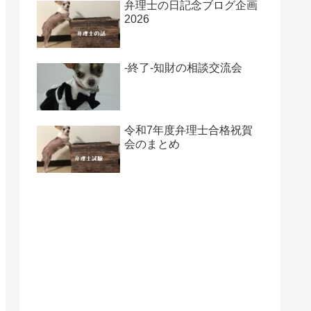
弁理士の日記念ブログ企画
2026
-終了-知財の相談交流会
令和7年度弁理士合格祝賀
会のまとめ