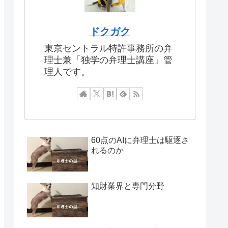
ドクガク
東京セントラル特許事務所の弁
理士兼「独学の弁理士講座」管
理人です。
60点のAIに弁理士は駆逐さ
れるのか
知財業界と専門分野