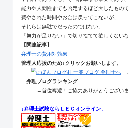
能力や人間性までも否定するほど大したもの
費やされた時間やお金は戻ってこないが、
それらは無駄でだったのではない。
「努力が足りない」で切り捨てて欲しくない
【関連記事】
弁理士の費用対効果
管理人応援のため↓クリックお願いします。
←
弁理ブログランキング
←首位奪還！ご協力ありがとうございま
↓弁理士試験ならＬＥＣオンライン↓