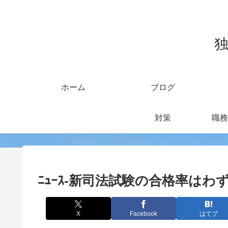
独
ホーム
ブログ
対策
職務
ﾆｭｰｽ-新司法試験の合格率はわ
X
Facebook
はてブ