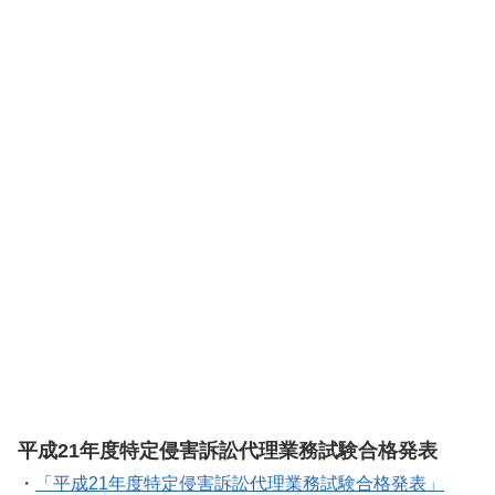
平成21年度特定侵害訴訟代理業務試験合格発表
・
「
平成21年度特定侵害訴訟代理業務試験合格発表
」