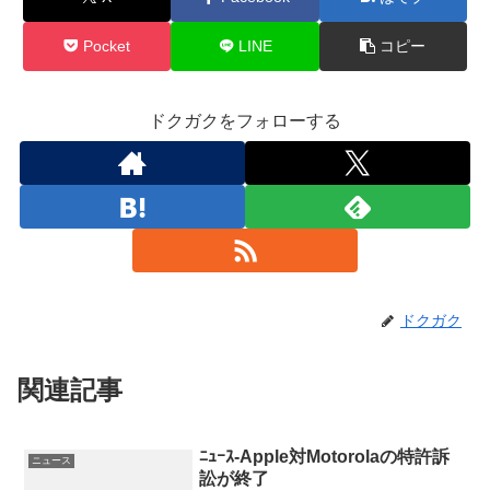
Pocket
LINE
コピー
ドクガクをフォローする
ドクガク
関連記事
ﾆｭｰｽ-Apple対Motorolaの特許訴
ニュース
訟が終了