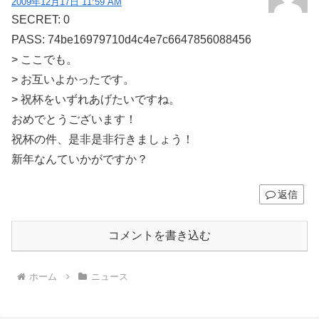
2009年12月17日 11:59 AM
SECRET: 0
PASS: 74be16979710d4c4e7c6647856088456
> ここでも。
> お互いよかったです。
> 祝杯をいずれあげたいですね。
おめでとうございます！
祝杯の件、是非是非行きましょう！
新年なんていかがですか？
返信
コメントを書き込む
ホーム
ニュース