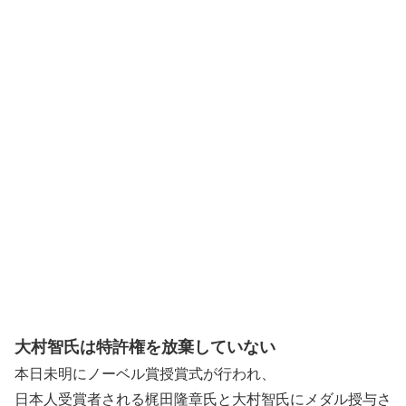
大村智氏は特許権を放棄していない
本日未明にノーベル賞授賞式が行われ、
日本人受賞者される梶田隆章氏と大村智氏にメダル授与さ