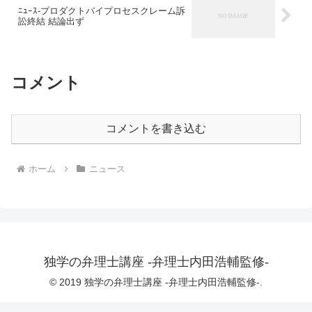
ﾆｭｰｽ-プロダクトバイプロセスクレーム訴
訟終結 結論出ず
コメント
コメントを書き込む
ホーム
ニュース
独学の弁理士講座 -弁理士内田浩輔監修-
© 2019 独学の弁理士講座 -弁理士内田浩輔監修-.