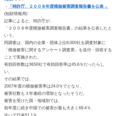
・
「特許庁、２００８年度模倣被害調査報告書を公表 」
(知財情報局)
記事によると、特許庁が、
「２００８年度模倣被害調査報告書」の結果を公表したと
いう。
同調査は、国内の企業・団体上位8,000社を調査対象に
「模倣被害に関するアンケート調査票」を送付・回収する
ことで実施された。
有効回答数は3650社で有効回答率は45.6％だったらし
い。
その結果では、
2007年度の模倣被害率は24.0％でとなり、
被害社数も３年連続の増加となったそうだ。
被害を受けた国・地域別では、
前年度に続き中国での被害が最も大きく69.4％、
次いで日本51.1％、