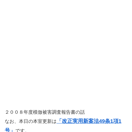
２００８年度模倣被害調査報告書の話
「改正実用新案法49条1項1
なお、本日の本室更新は
号」
です。