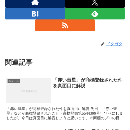
ドクガク
関連記事
「赤い彗星」が商標登録された件
ニュース
を真面目に解説
「赤い彗星」が商標登録された件を真面目に解説 先日、「赤い彗
星」などが商標登録されたこと（商標登録第5544399号）ﾆｭｰｽにしま
したが、今日は真面目に解説しようと思います。※商標のプロの目か
ら見たら穴があるかもしれませんので、その場合は...