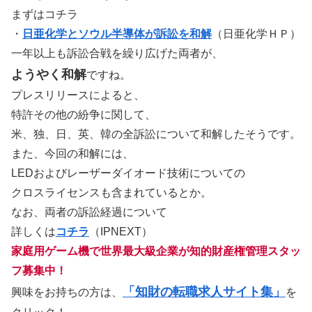
まずはコチラ
・
日亜化学とソウル半導体が訴訟を和解
（日亜化学ＨＰ）
一年以上も訴訟合戦を繰り広げた両者が、
ようやく和解
ですね。
プレスリリースによると、
特許その他の紛争に関して、
米、独、日、英、韓の全訴訟について和解したそうです。
また、今回の和解には、
LEDおよびレーザーダイオード技術についての
クロスライセンスも含まれているとか。
なお、両者の訴訟経過について
詳しくは
コチラ
（IPNEXT）
家庭用ゲーム機で世界最大級企業が知的財産権管理スタッ
フ募集中！
「知財の転職求人サイト集」
興味をお持ちの方は、
を