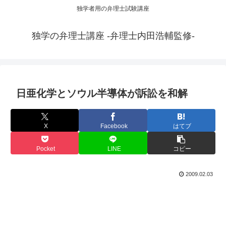
独学者用の弁理士試験講座
独学の弁理士講座 -弁理士内田浩輔監修-
日亜化学とソウル半導体が訴訟を和解
X
Facebook
はてブ
Pocket
LINE
コピー
2009.02.03