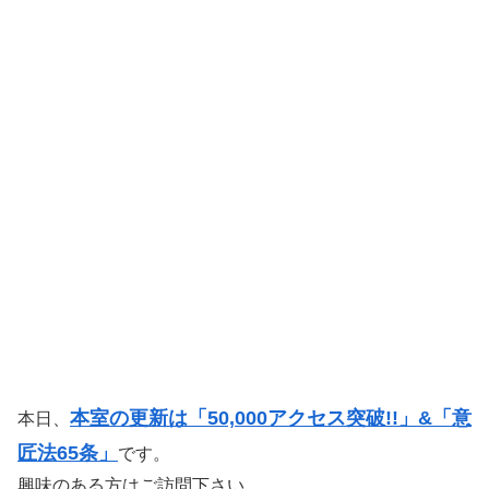
本室の更新は「50,000アクセス突破!!」&「意
本日、
匠法65条」
です。
興味のある方はご訪問下さい。