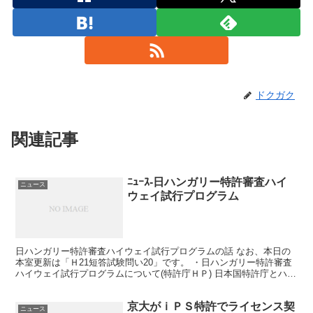
ドクガク
関連記事
ﾆｭｰｽ-日ハンガリー特許審査ハイ
ニュース
ウェイ試行プログラム
日ハンガリー特許審査ハイウェイ試行プログラムの話 なお、本日の
本室更新は「Ｈ21短答試験問い20」です。 ・日ハンガリー特許審査
ハイウェイ試行プログラムについて(特許庁ＨＰ) 日本国特許庁とハン
ガリー特許庁が、 特許審査ハイウェイ試行プログ...
京大がｉＰＳ特許でライセンス契
ニュース