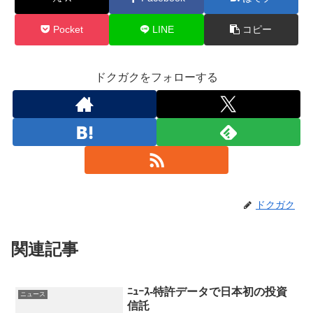
Pocket
LINE
コピー
ドクガクをフォローする
ドクガク
関連記事
ﾆｭｰｽ-特許データで日本初の投資
ニュース
信託