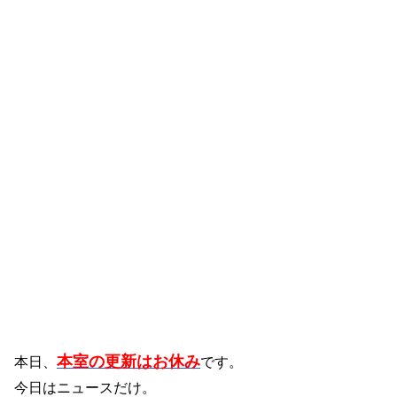
本室の更新はお休み
本日、
です。
今日はニュースだけ。