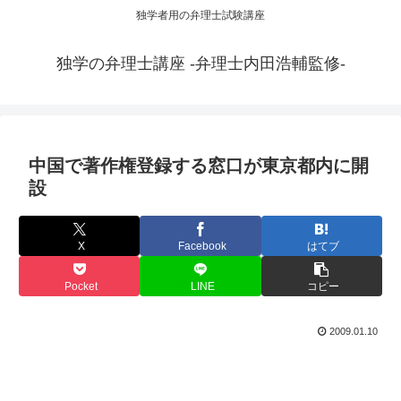
独学者用の弁理士試験講座
独学の弁理士講座 -弁理士内田浩輔監修-
中国で著作権登録する窓口が東京都内に開
設
X
Facebook
はてブ
Pocket
LINE
コピー
2009.01.10