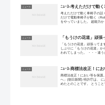
ﾆｭｰｽ-考えただけで動
ニュース
考えただけで動く車椅子の話 
だけで電動車椅子が動く（Ro
をやっていました。 超能力か？
「もうけの花道」頑張
ニュース
「もうけの花道」頑張ってます
しぶりに「もうけの花道」か
われてしまった。 ・・・違うだ
ﾆｭｰｽ-商標法改正！に
ニュース
商標法改正！におい等を保護
へ」(朝日新聞) 特許庁は、
めたとのことです。 とうことで