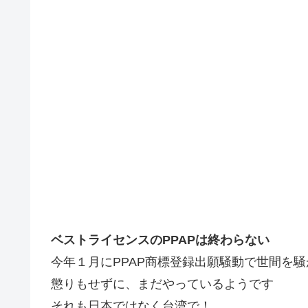
ベストライセンスのPPAPは終わらない
今年１月にPPAP商標登録出願騒動で世間を
懲りもせずに、まだやっているようです
それも日本ではなく台湾で！