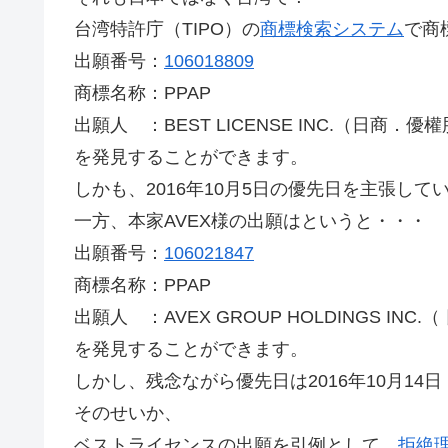
台湾特許庁（TIPO）の
商標検索システム
で商
出願番号：
106018809
商標名称：PPAP
出願人 ：BEST LICENSE INC.（日商．
を発見することができます。
しかも、2016年10月5日の優先日を主張して
一方、本家AVEX様の出願はというと・・・
出願番号：
106021847
商標名称：PPAP
出願人 ：AVEX GROUP HOLDINGS IN
を発見することができます。
しかし、残念ながら優先日は2016年10月1
そのせいか、
ベストライセンスの出願を引例として、
拒絶