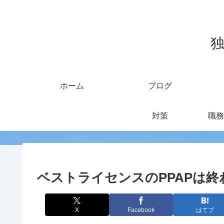
独
ホーム
ブログ
対策
職務
ベストライセンスのPPAPは終
X
Facebook
はてブ