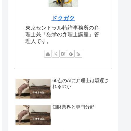
ドクガク
東京セントラル特許事務所の弁
理士兼「独学の弁理士講座」管
理人です。
60点のAIに弁理士は駆逐さ
れるのか
知財業界と専門分野