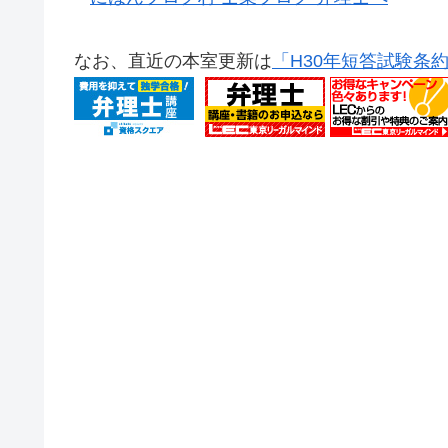
なお、直近の本室更新は
「H30年短答試験条約