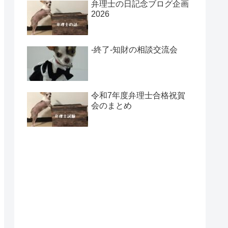
弁理士の日記念ブログ企画
2026
-終了-知財の相談交流会
令和7年度弁理士合格祝賀
会のまとめ