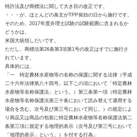
特許法及び商標法に関して大き目の改正です。
・・・が、ほとんどの条文がTPP発効の日から施行です。
そのため、2017年度弁理士試験の試験範囲に含まれるか
どうかは、
米国大統領しだいです。
ただし、商標法第26条第3項第1号の改正はすでに施行さ
れています。
具体的には、
「一 特定農林水産物等の名称の保護に関する法律（平成
二十六年法律第八十四号。以下この項において「特定農林
水産物等名称保護法」という。）第三条第一項（特定農林
水産物等名称保護法第三十条において読み替えて適用する
場合を含む。次号及び第三号において同じ。）の規定によ
り商品又は商品の包装に特定農林水産物等名称保護法第二
条第三項に規定する地理的表示（次号及び第三号において
「地理的表示」という。）を付する行為」