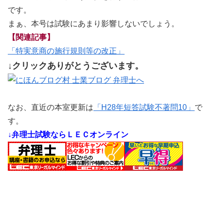
です。
まぁ、本号は試験にあまり影響しないでしょう。
【関連記事】
「特実意商の施行規則等の改正」
↓クリックありがとうございます。
なお、直近の本室更新は
「H28年短答試験不著問10」
で
す。
↓弁理士試験ならＬＥＣオンライン