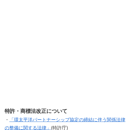
特許・商標法改正について
・
「環太平洋パートナーシップ協定の締結に伴う関係法律
の整備に関する法律」
(特許庁)