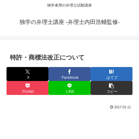
独学者用の弁理士試験講座
独学の弁理士講座 -弁理士内田浩輔監修-
特許・商標法改正について
X
Facebook
はてブ
Pocket
LINE
コピー
2017.01.11