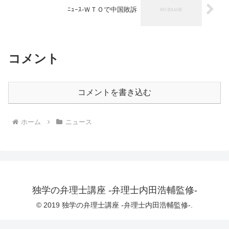
ﾆｭｰｽ-ＷＴＯで中国敗訴
コメント
コメントを書き込む
ホーム
ニュース
独学の弁理士講座 -弁理士内田浩輔監修-
© 2019 独学の弁理士講座 -弁理士内田浩輔監修-.