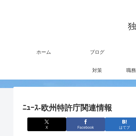
独
ホーム
ブログ
対策
職務
ﾆｭｰｽ-欧州特許庁関連情報
X
Facebook
はてブ