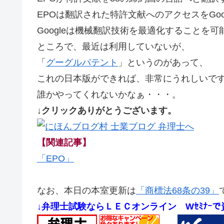
EPOは翻訳された特許文献へのアクセスをGoo
Googleは機械翻訳技術を最適化することを
ところで、最近は利用していないが、
「
グーグルパテント
」というのがあって、
これの日本版ができれば、非常にうれしいで
誰かやってくれないかなぁ・・・。
↓クリックありがとうございます。
【関連記事】
「EPO」
なお、本日の本室更新は
「商標法68条の39」
↓弁理士試験ならＬＥＣオンライン
Wｾﾐﾅｰ