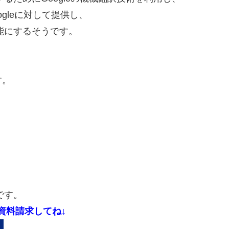
gleに対して提供し、
可能にするそうです。
す。
です。
で資料請求してね↓