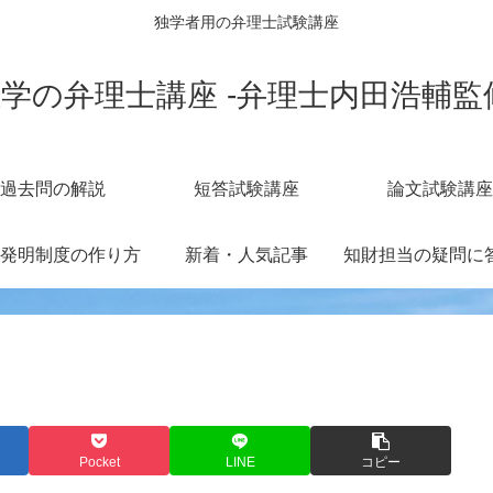
独学者用の弁理士試験講座
学の弁理士講座 -弁理士内田浩輔監
過去問の解説
短答試験講座
論文試験講座
発明制度の作り方
新着・人気記事
Pocket
LINE
コピー