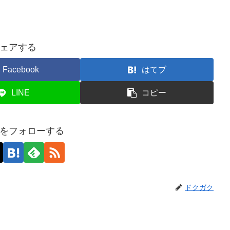
ェアする
Facebook
はてブ
LINE
コピー
をフォローする
ドクガク