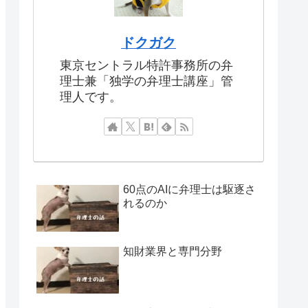
ドクガク
東京セントラル特許事務所の弁
理士兼「独学の弁理士講座」管
理人です。
60点のAIに弁理士は駆逐さ
れるのか
知財業界と専門分野