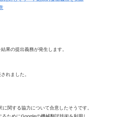
意
チ結果の提出義務が発生します。
表されました。
械翻訳に関する協力について合意したそうです。
るためにGoogleの機械翻訳技術を利用し、