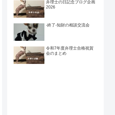
弁理士の日記念ブログ企画
2026
-終了-知財の相談交流会
令和7年度弁理士合格祝賀
会のまとめ