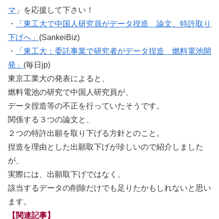
マ
」を応援して下さい！
・
「東工大で中国人研究員がデータ捏造 論文、特許取り
下げへ」
(SankeiBiz)
・
「東工大：委託事業で研究者がデータ捏造 燃料電池開
発」
(毎日jp)
東京工業大の発表によると、
燃料電池の研究で中国人研究員が、
データ捏造等の不正を行っていたそうです。
関係する３つの論文と、
２つの特許出願を取り下げる方針とのこと。
捏造を理由とした出願取下げが珍しいので紹介しました
が、
実際には、出願取下げではなく、
該当するデータの削除だけでも足りたかもしれないと思い
ます。
【関連記事】