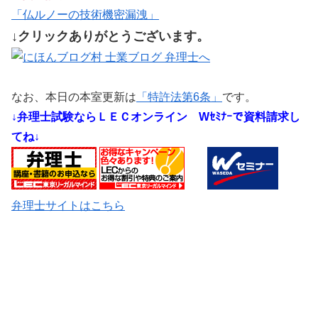
「仏ルノーの技術機密漏洩」
↓クリックありがとうございます。
なお、本日の本室更新は
「特許法第6条」
です。
↓弁理士試験ならＬＥＣオンライン
Wｾﾐﾅｰで資料請求し
てね↓
弁理士サイトはこちら