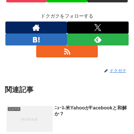
ドクガクをフォローする
ドクガク
関連記事
ﾆｭｰｽ-米YahooがFacebookと和解
ニュース
か？