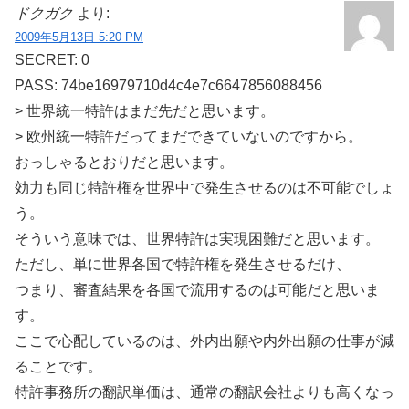
ドクガク
より:
2009年5月13日 5:20 PM
SECRET: 0
PASS: 74be16979710d4c4e7c6647856088456
> 世界統一特許はまだ先だと思います。
> 欧州統一特許だってまだできていないのですから。
おっしゃるとおりだと思います。
効力も同じ特許権を世界中で発生させるのは不可能でしょ
う。
そういう意味では、世界特許は実現困難だと思います。
ただし、単に世界各国で特許権を発生させるだけ、
つまり、審査結果を各国で流用するのは可能だと思いま
す。
ここで心配しているのは、外内出願や内外出願の仕事が減
ることです。
特許事務所の翻訳単価は、通常の翻訳会社よりも高くなっ