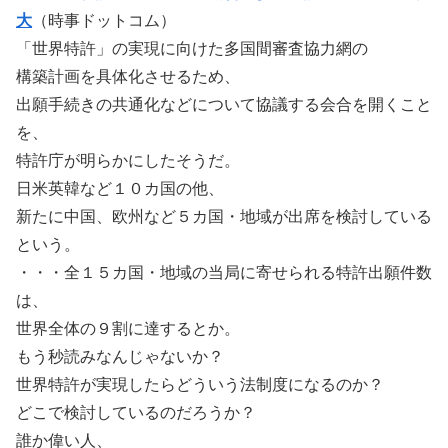
大
（時事ドットコム）
「世界特許」の実現に向けた多国間審査協力網の
構築計画を具体化させるため、
出願手続きの共通化などについて協議する会合を開くこと
を、
特許庁が明らかにしたそうだ。
日米英韓など１０カ国の他、
新たに中国、欧州など５カ国・地域が出席を検討している
という。
・・・全１５カ国・地域の当局に寄せられる特許出願件数
は、
世界全体の９割に達するとか。
もう秒読みなんじゃないか？
世界特許が実現したらどういう法制度になるのか？
どこで検討しているのだろうか？
誰か偉い人、